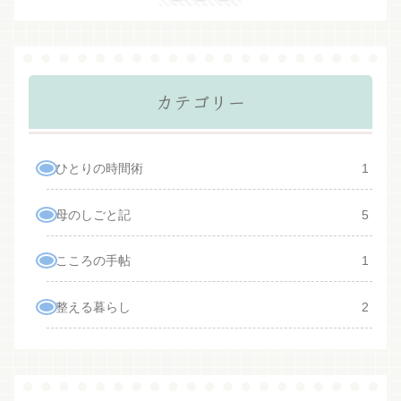
カテゴリー
ひとりの時間術
1
母のしごと記
5
こころの手帖
1
整える暮らし
2