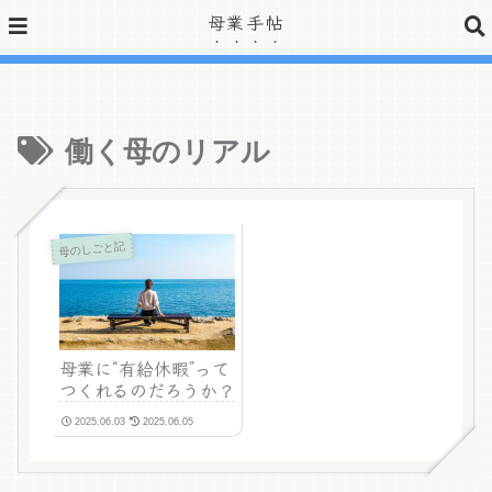
母業手帖
»公式Twitter開設しました
働く母のリアル
母のしごと記
母業に“有給休暇”って
つくれるのだろうか？
2025.06.03
2025.06.05