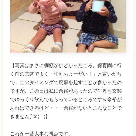
【写真はまさに癇癪がひどかったころ。保育園に行
く前の玄関でよく「牛乳ちょーだい！」と言いがち
で、このタイミングで癇癪を起すことが多かったの
ですが、この日は私に余裕があったので牛乳を玄関
でゆっくり飲んでもらっているところですｗ余裕が
あればできるけど・・・余裕がないとこんなことで
きません(´;ω;｀)】
これが一番大事な視点です。