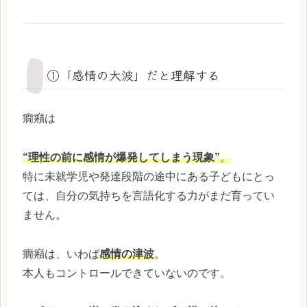
①「感情の大波」だと理解する
癇癪は
“理性の前に感情が爆発してしまう現象”
。
特に未就学児や発達段階の途中にある子どもにとっ
ては、自分の気持ちを言語化する力がまだ育ってい
ません。
癇癪は、いわば
感情の津波
。
本人もコントロールできていないのです。