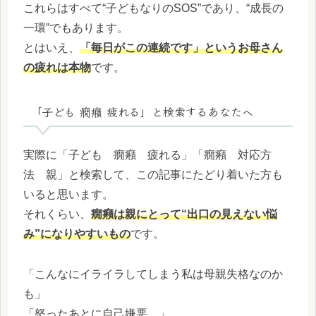
これらはすべて“子どもなりのSOS”であり、“成長の
一環”でもあります。
とはいえ、
「毎日がこの連続です」というお母さん
の疲れは本物
です。
「子ども 癇癪 疲れる」と検索するあなたへ
実際に「子ども 癇癪 疲れる」「癇癪 対応方
法 親」と検索して、この記事にたどり着いた方も
いると思います。
それくらい、
癇癪は親にとって“出口の見えない悩
み”になりやすいもの
です。
「こんなにイライラしてしまう私は母親失格なのか
も」
「怒ったあとに自己嫌悪…」