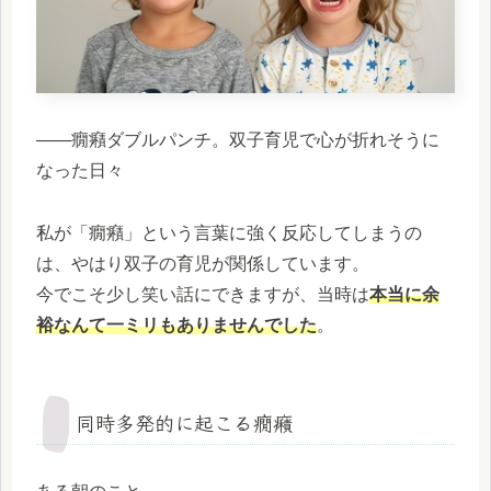
――癇癪ダブルパンチ。双子育児で心が折れそうに
なった日々
私が「癇癪」という言葉に強く反応してしまうの
は、やはり双子の育児が関係しています。
今でこそ少し笑い話にできますが、当時は
本当に余
裕なんて一ミリもありませんでした
。
同時多発的に起こる癇癪