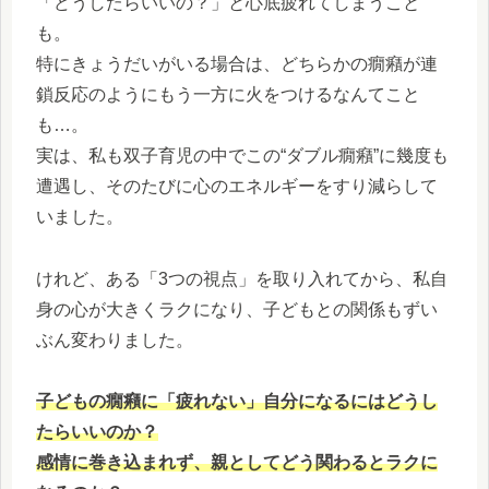
「どうしたらいいの？」と心底疲れてしまうこと
も。
特にきょうだいがいる場合は、どちらかの癇癪が連
鎖反応のようにもう一方に火をつけるなんてこと
も…。
実は、私も双子育児の中でこの“ダブル癇癪”に幾度も
遭遇し、そのたびに心のエネルギーをすり減らして
いました。
けれど、ある「3つの視点」を取り入れてから、私自
身の心が大きくラクになり、子どもとの関係もずい
ぶん変わりました。
子どもの癇癪に「疲れない」自分になるにはどうし
たらいいのか？
感情に巻き込まれず、親としてどう関わるとラクに