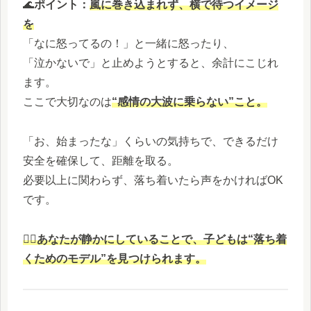
🌊
ポイント：
嵐に巻き込まれず、横で待つイメージ
を
「なに怒ってるの！」と一緒に怒ったり、
「泣かないで」と止めようとすると、余計にこじれ
ます。
ここで大切なのは
“感情の大波に乗らない”こと。
「お、始まったな」くらいの気持ちで、できるだけ
安全を確保して、距離を取る。
必要以上に関わらず、落ち着いたら声をかければOK
です。
🧘‍♀️
あなたが静かにしていることで、子どもは“落ち着
くためのモデル”を見つけられます。