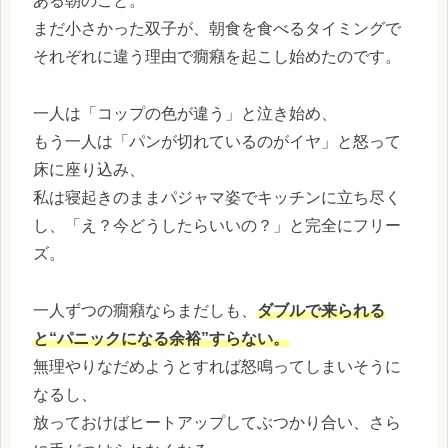
ある朝のこと。
まだ小さかった双子が、朝食を食べるタイミングで
それぞれに違う理由で癇癪を起こし始めたのです。
一人は「コップの色が違う」と泣き始め、
もう一人は「パンが切れているのがイヤ」と怒って
床に座り込み、
私は寝起きのままパジャマ姿でキッチンに立ち尽く
し、「え？今どうしたらいいの？」と完全にフリー
ズ。
一人ずつの癇癪ならまだしも、
ダブルで来られる
と“パニックになる余裕”すらない。
無理やりなだめようとすれば怒鳴ってしまいそうに
なるし、
放っておけばヒートアップしてぶつかり合い、さら