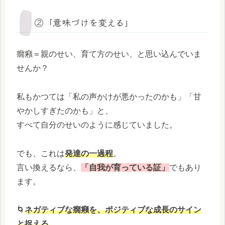
②「意味づけを変える」
癇癪＝親のせい、育て方のせい、と思い込んでいま
せんか？
私もかつては「私の声かけが悪かったのかも」「甘
やかしすぎたのかも」と、
すべて自分のせいのように感じていました。
でも、これは
発達の一過程
。
言い換えるなら、
「自我が育っている証」
でもあり
ます。
🌀
ネガティブな癇癪を、ポジティブな成長のサイン
と捉える