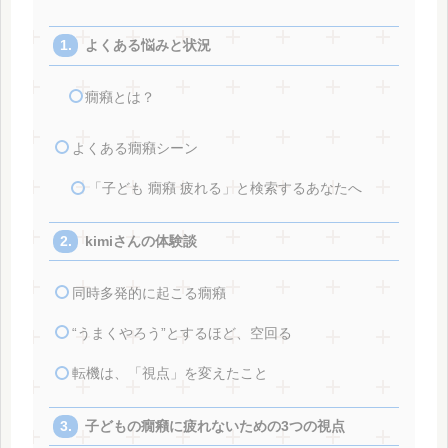
よくある悩みと状況
癇癪とは？
よくある癇癪シーン
「子ども 癇癪 疲れる」と検索するあなたへ
kimiさんの体験談
同時多発的に起こる癇癪
“うまくやろう”とするほど、空回る
転機は、「視点」を変えたこと
子どもの癇癪に疲れないための3つの視点