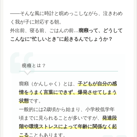
――そんな風に時計と睨めっこしながら、泣きわめ
く我が子に対応する朝。
外出前、寝る前、ごはんの前…
癇癪って、どうして
こんなに“忙しいとき”に起きるんでしょうか？
癇癪とは？
癇癪（かんしゃく）とは、
子どもが自分の感
情をうまく言葉にできず、爆発させてしまう
状態
です。
一般的には2歳頃から始まり、小学校低学年
頃までに見られることが多いですが、
発達段
階や環境ストレスによって年齢に関係なく起
こる
こともあります。