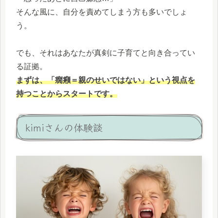
そんな風に、自分を責めてしまう方も多いでしょ
う。
でも、それはあなたが真剣に子育てと向き合ってい
る証拠。
まずは、「癇癪＝親のせいではない」という視点を
持つことからスタートです。
kimiさんの体験談