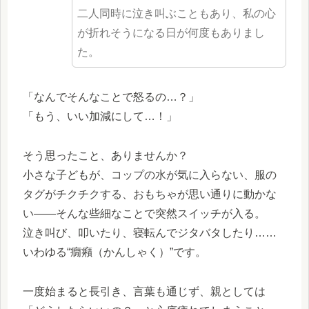
二人同時に泣き叫ぶこともあり、私の心
が折れそうになる日が何度もありまし
た。
「なんでそんなことで怒るの…？」
「もう、いい加減にして…！」
そう思ったこと、ありませんか？
小さな子どもが、コップの水が気に入らない、服の
タグがチクチクする、おもちゃが思い通りに動かな
い――そんな些細なことで突然スイッチが入る。
泣き叫び、叩いたり、寝転んでジタバタしたり……
いわゆる“癇癪（かんしゃく）”です。
一度始まると長引き、言葉も通じず、親としては