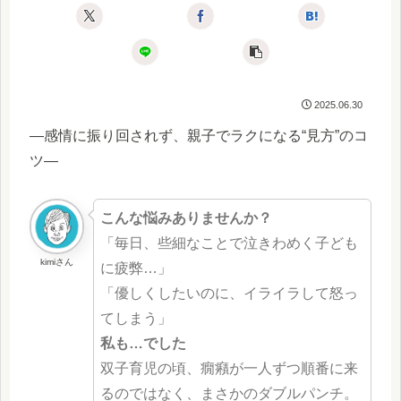
2025.06.30
―感情に振り回されず、親子でラクになる“見方”のコ
ツ―
こんな悩みありませんか？
「毎日、些細なことで泣きわめく子ども
kimiさん
に疲弊…」
「優しくしたいのに、イライラして怒っ
てしまう」
私も…でした
双子育児の頃、癇癪が一人ずつ順番に来
るのではなく、まさかのダブルパンチ。