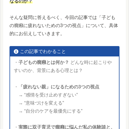
なるのか？
そんな疑問に答えるべく、今回の記事では「子ども
の癇癪に疲れないための3つの視点」について、具体
的にお伝えしていきます。
この記事でわかること
・
子どもの癇癪とは何か？
どんな時に起こりや
すいのか、背景にある心理とは？
・
「疲れない親」になるための3つの視点
→ “感情を受け止めすぎない”
→ “意味づけを変える”
→ “自分のケアを最優先にする”
・
実際に双子育児で癇癪に悩んだ私の体験談と、