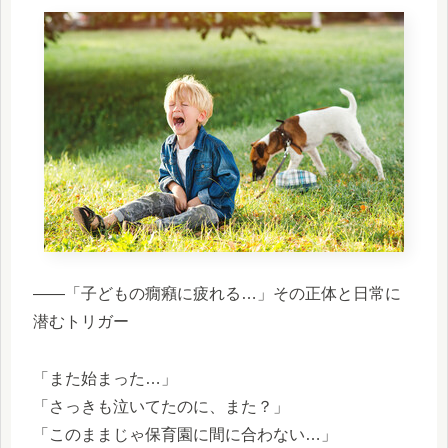
――「子どもの癇癪に疲れる…」その正体と日常に
潜むトリガー
「また始まった…」
「さっきも泣いてたのに、また？」
「このままじゃ保育園に間に合わない…」